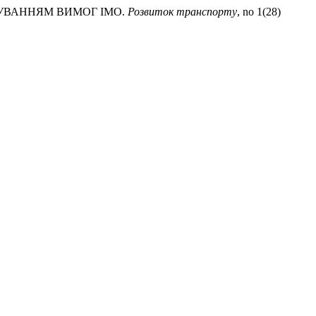
АХУВАННЯМ ВИМОГ IMO.
Розвиток транспорту
, no 1(28)