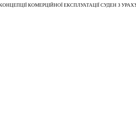
НЯ КОНЦЕПЦІЇ КОМЕРЦІЙНОЇ ЕКСПЛУАТАЦІЇ СУДЕН З УР