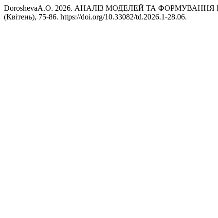
DoroshevaА.О. 2026. АНАЛІЗ МОДЕЛЕЙ ТА ФОРМУВАН
(Квітень), 75-86. https://doi.org/10.33082/td.2026.1-28.06.